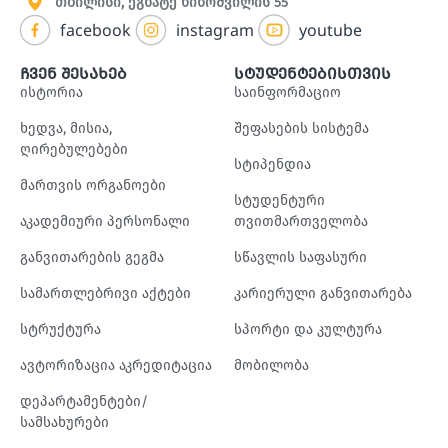
თბილისი, ეგნატე ნინოშვილის 55
facebook
instagram
youtube
ჩვენ შესახებ
სტუდენტებისთვის
ისტორია
საინფორმაციო
ხედვა, მისია,
შეფასების სისტემა
ღირებულებები
სტიპენდია
მართვის ორგანოები
სტუდენტური
აკადემიური პერსონალი
თვითმართველობა
განვითარების გეგმა
სწავლის საფასური
სამართლებრივი აქტები
კარიერული განვითარება
სტრუქტურა
სპორტი და კულტურა
ავტორიზაცია აკრედიტაცია
მობილობა
დეპარტამენტები/
სამსახურები