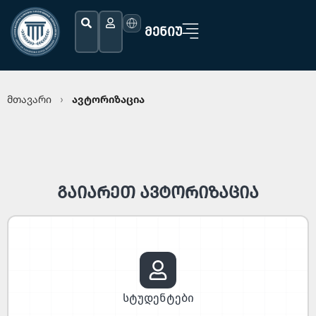
ᲛᲔᲜᲘᲣ
მთავარი
ავტორიზაცია
›
გაიარეთ ავტორიზაცია
სტუდენტები