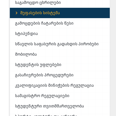
საგამოცდო ცხრილები
შეფასების სისტემა
გამოცდების ჩატარების წესი
სტიპენდია
სწავლის საფასურის გადახდის პირობები
მობილობა
სტუდენტის უფლებები
გასაჩივრების პროცედურები
კვალიფიკაციის მინიჭების რეგულაცია
სამაგისტრო რეგულაციები
სტუდენტური თვითმმართველობა