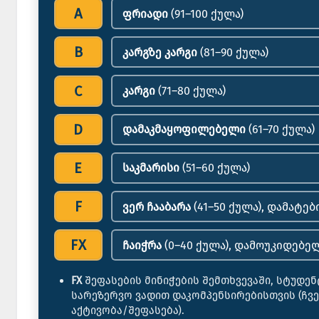
A
ფრიადი
(91–100 ქულა)
B
კარგზე კარგი
(81–90 ქულა)
C
კარგი
(71–80 ქულა)
D
დამაკმაყოფილებელი
(61–70 ქულა)
E
საკმარისი
(51–60 ქულა)
F
ვერ ჩააბარა
(41–50 ქულა), დამატე
FX
ჩაიჭრა
(0–40 ქულა), დამოუკიდებე
FX
შეფასების მინიჭების შემთხვევაში, სტუდ
სარეზერვო ვადით დაკომპენსირებისთვის (ჩვ
აქტივობა/შეფასება).