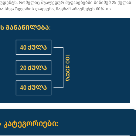
უდენტს, რომელიც შუალედურ შეფასებებში მინიმუმ 25 ქულას
 სხვა ზღვარის დადგენა, მაგრამ არაუმეტეს 60%-ის.
 კატეგორიები: