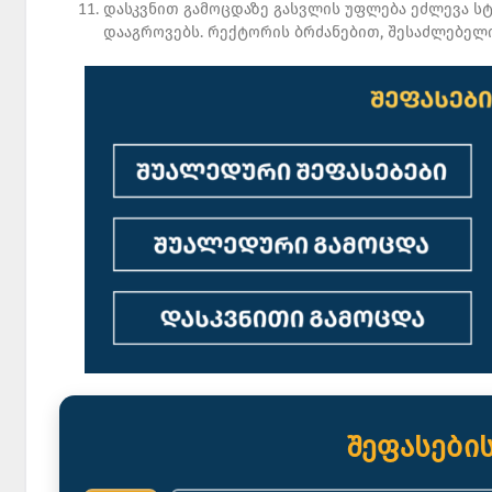
დასკვნით გამოცდაზე გასვლის უფლება ეძლევა სტ
დააგროვებს. რექტორის ბრძანებით, შესაძლებელია
შეფასების