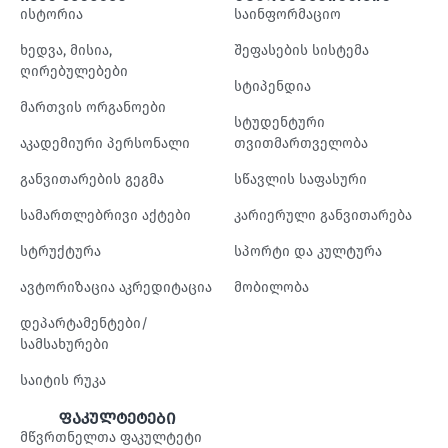
ისტორია
საინფორმაციო
ხედვა, მისია,
შეფასების სისტემა
ღირებულებები
სტიპენდია
მართვის ორგანოები
სტუდენტური
აკადემიური პერსონალი
თვითმართველობა
განვითარების გეგმა
სწავლის საფასური
სამართლებრივი აქტები
კარიერული განვითარება
სტრუქტურა
სპორტი და კულტურა
ავტორიზაცია აკრედიტაცია
მობილობა
დეპარტამენტები/
სამსახურები
საიტის რუკა
ფაკულტეტები
მწვრთნელთა ფაკულტეტი