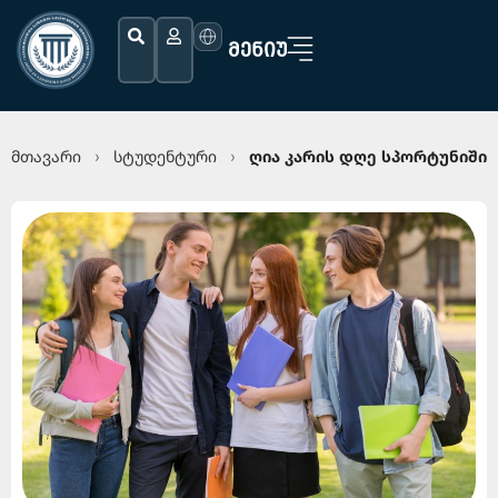
ᲛᲔᲜᲘᲣ
მთავარი
სტუდენტური
ღია კარის დღე სპორტუნიში
›
›