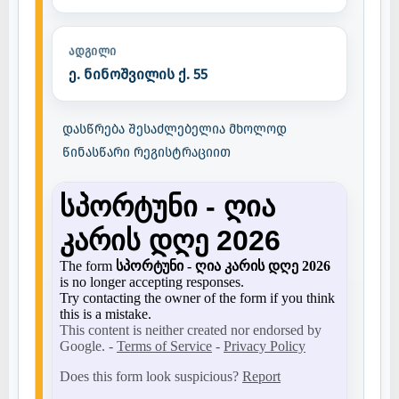
ᲐᲓᲒᲘᲚᲘ
ე. ნინოშვილის ქ. 55
დასწრება შესაძლებელია მხოლოდ
წინასწარი რეგისტრაციით