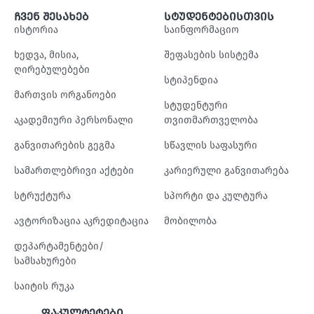
ჩვენ შესახებ
სტუდენტებისთვის
ისტორია
საინფორმაციო
ხედვა, მისია,
შეფასების სისტემა
ღირებულებები
სტიპენდია
მართვის ორგანოები
სტუდენტური
აკადემიური პერსონალი
თვითმართველობა
განვითარების გეგმა
სწავლის საფასური
სამართლებრივი აქტები
კარიერული განვითარება
სტრუქტურა
სპორტი და კულტურა
ავტორიზაცია აკრედიტაცია
მობილობა
დეპარტამენტები/
სამსახურები
საიტის რუკა
ფაკულტეტები