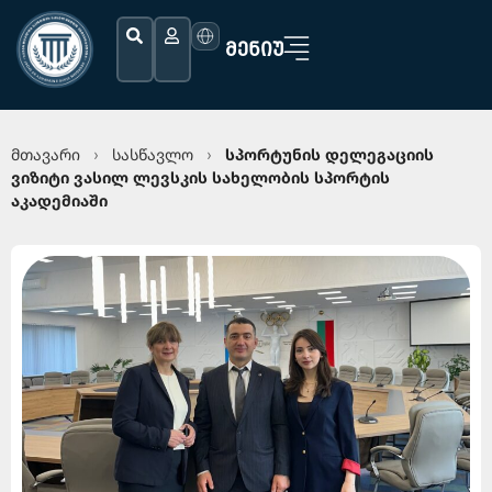
ᲛᲔᲜᲘᲣ
მთავარი
სასწავლო
სპორტუნის დელეგაციის
›
›
ვიზიტი ვასილ ლევსკის სახელობის სპორტის
აკადემიაში