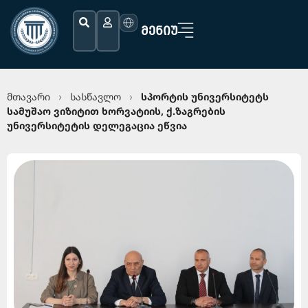
ᲛᲔᲜᲘᲣ
მთავარი
სასწავლო
სპორტის უნივერსიტეტს
›
›
სამუშაო ვიზიტით ხორვატიის, ქ.ზაგრების
უნივერსიტეტის დელეგაცია ეწვია