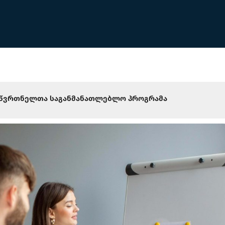
მწვრთნელთა საგანმანათლებლო პროგრამა