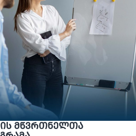
ის მწვრთნელთა
გრამა