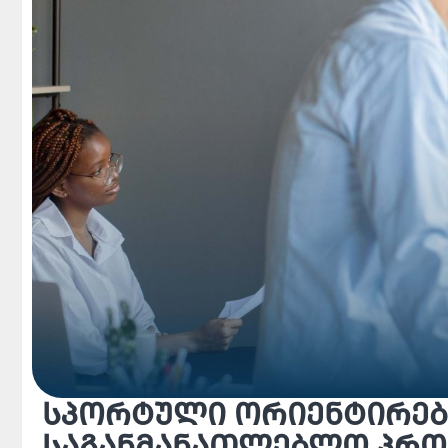
სპორტული ორიენტირებ
საგანმანათლებლო პრო