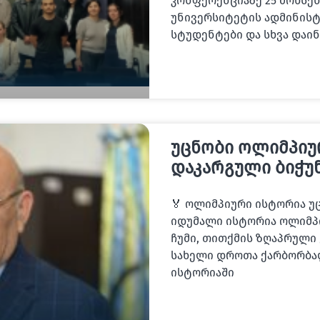
კონფერენციაზე 25 მოხსენ
უნივერსიტეტის ადმინისტ
სტუდენტები და სხვა დაი
უცნობი ოლიმპიუ
დაკარგული ბიჭუ
🏅 ოლიმპიური ისტორია უ
იდუმალი ისტორია ოლიმპი
ჩუმი, თითქმის ზღაპრული 
სახელი დროთა ქარბორბალ
ისტორიაში