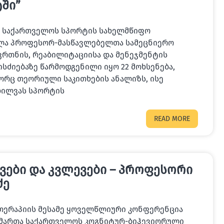
ში”
რს, საქართველოს სპორტის სახელმწიფო
ძლა პროფესორ-მასწავლებელთა სამეცნიერო
ვრთნის, რეაბილიტაციისა და მენეჯმენტის
ისძიებაზე წარმოდგენილი იყო 22 მოხსენება,
რც თეორიული საკითხების ანალიზს, ისე
ხილვას სპორტის
READ MORE
ვები და კვლევები – პროფესორი
ძე
თერაპიის მესამე ყოველწლიური კონფერენცია
აიმართა საქართველოს კოგნიტურ-ბიჰევიორული