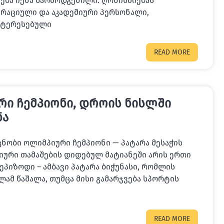
ება იქნა წარმოდგენილი. ღონისძიებას
რაციული და აკადემიური პერსონალი,
ნტერესებული
READ MORE
რი ჩემპიონი, დროის ნისლში
ნა
ცნობი ოლიმპიური ჩემპიონი — პატარა მესაჭის
ური თამაშების დიდებულ მატიანეში არის ერთი
ეპიზოდი – ამბავი პატარა ბიჭუნასი, რომლის
ამ წაშალა, თუმცა მისი გამარჯვება სპორტის
READ MORE