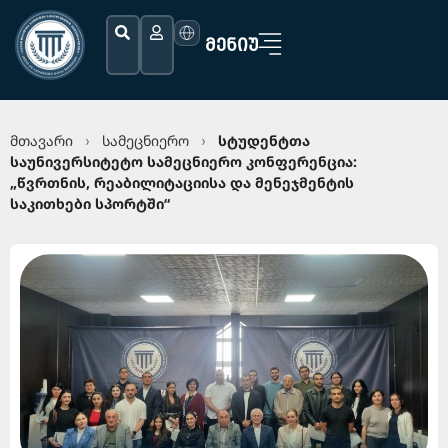
ᲛᲔᲜᲘᲣ
მთავარი
სამეცნიერო
სტუდენტთა
›
›
საუნივერსიტეტო სამეცნიერო კონფერენცია:
„წვრთნის, რეაბილიტაციისა და მენეჯმენტის
საკითხები სპორტში“