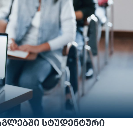
არგლებში სტუდენტური