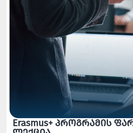
Erasmus+ პროგრამის ფ
ლექცია